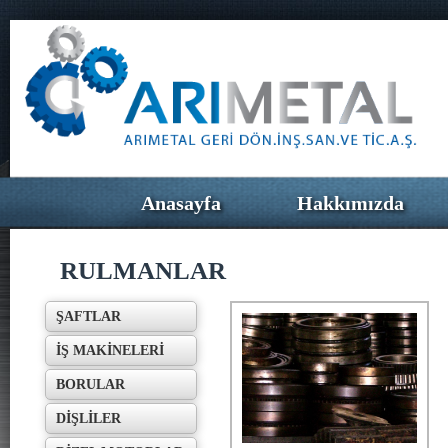
Anasayfa
Hakkımızda
RULMANLAR
ŞAFTLAR
İŞ MAKİNELERİ
BORULAR
DİŞLİLER