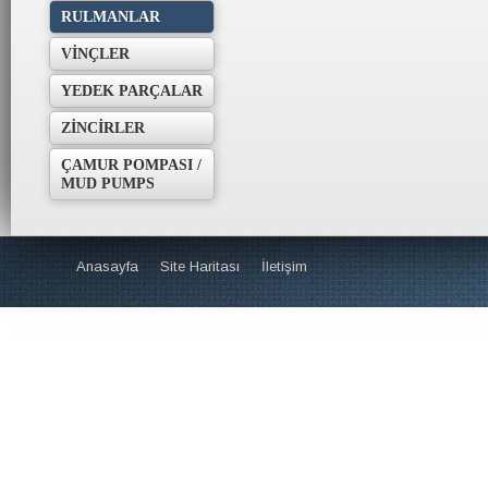
RULMANLAR
VİNÇLER
YEDEK PARÇALAR
ZİNCİRLER
ÇAMUR POMPASI /
MUD PUMPS
Anasayfa
Site Haritası
İletişim