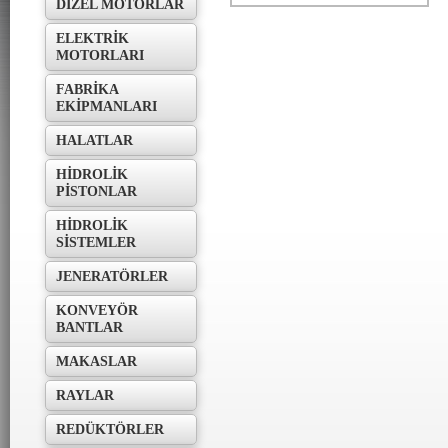
DİZEL MOTORLAR
ELEKTRİK
MOTORLARI
Konik
FABRİKA
EKİPMANLARI
HALATLAR
HİDROLİK
PİSTONLAR
HİDROLİK
SİSTEMLER
JENERATÖRLER
KONVEYÖR
BANTLAR
MAKASLAR
RAYLAR
REDÜKTÖRLER