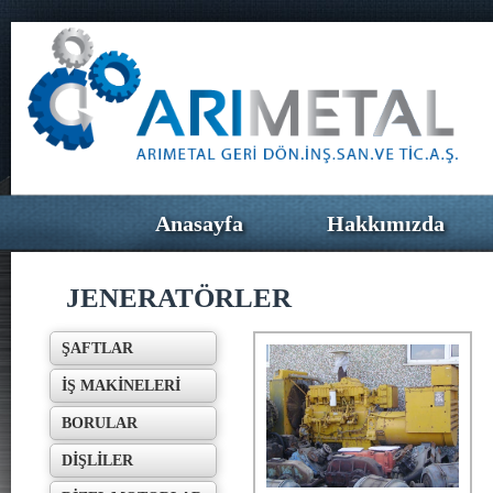
Anasayfa
Hakkımızda
JENERATÖRLER
ŞAFTLAR
İŞ MAKİNELERİ
BORULAR
DİŞLİLER