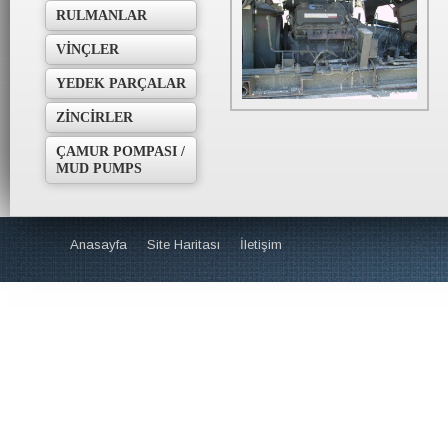
RULMANLAR
VİNÇLER
YEDEK PARÇALAR
ZİNCİRLER
ÇAMUR POMPASI /
Jeneratörler
MUD PUMPS
Anasayfa
Site Haritası
İletişim