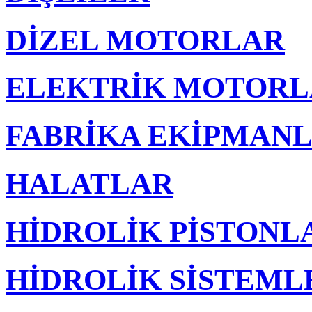
DİZEL MOTORLAR
ELEKTRİK MOTORL
FABRİKA EKİPMANL
HALATLAR
HİDROLİK PİSTONL
HİDROLİK SİSTEML