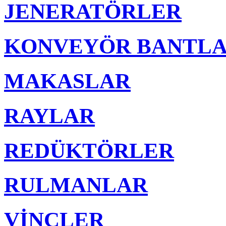
JENERATÖRLER
KONVEYÖR BANTL
MAKASLAR
RAYLAR
REDÜKTÖRLER
RULMANLAR
VİNÇLER